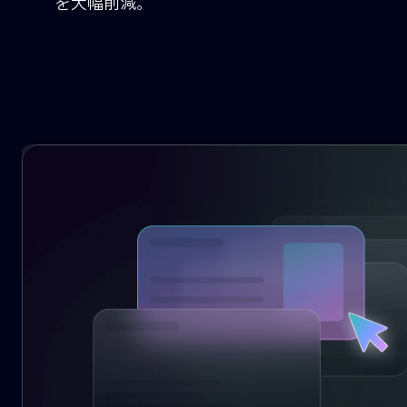
AIで
効率性
エンド・ツー・エンドの自動化により、人
を大幅削減。