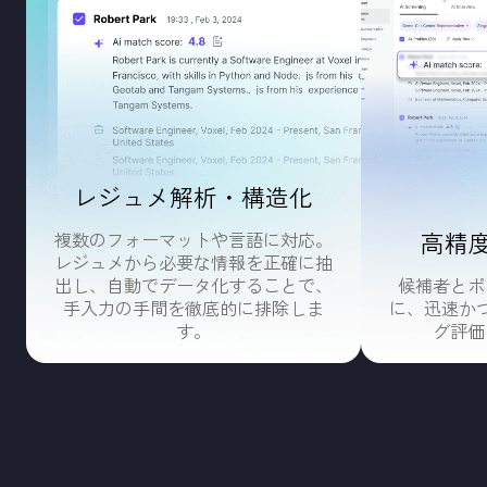
採用プ
Dyna.Aiの採用ソリューションは、履歴書の