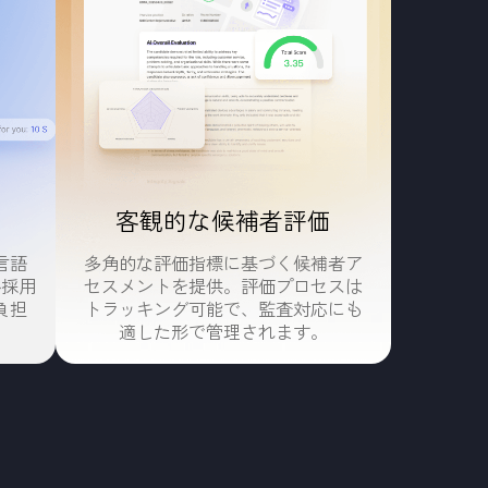
Iで加速させる。
エンドツーエンドで自動化。高度なインテリジェントオー
上を実現します。