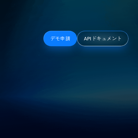
スマートに意思決定できるよう支援
最適な人材を確保します。
デモ申請
APIドキュメント