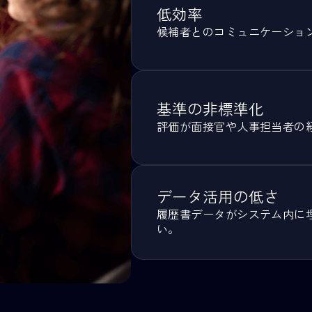
高負荷な業務
複数ポジションを
低効率
候補者とのコミュ
基準の非標準
評価が面接官や人