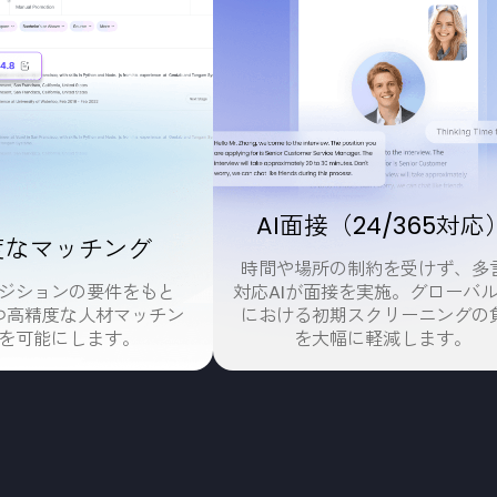
ロセスのすべてを、A
取り込みから候補者評価まで、採用ライフサイクル全体を
多言語AIにより、採用業務の効率化と判断精度の向