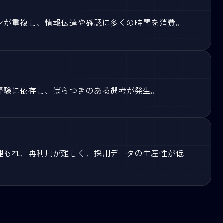
同時に管理し、繰り返し作業と長時間の対応が発生。
ニケーションが重複し、情報伝達や確認に多くの時間
化
事担当者の経験に依存し、ばらつきのある選考が発生