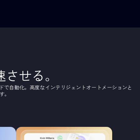
低さ
ステム内に埋もれ、再利用が難しく、採用データの生