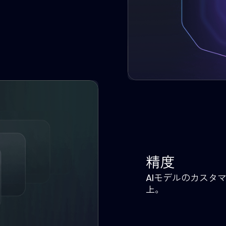
採用を「より速く、よ
事担当者の繰り返し作業