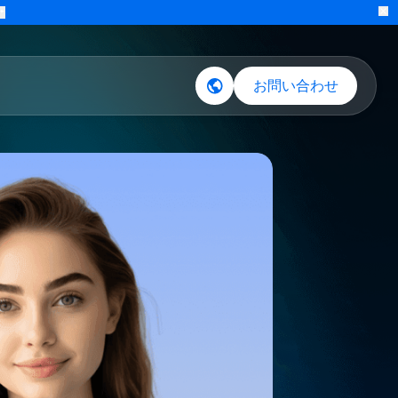
ポートを入手
→
お
採用情報