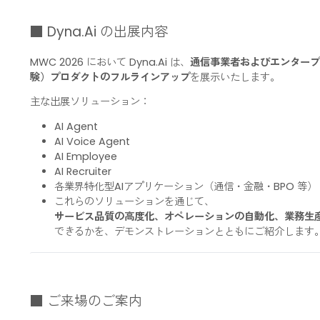
5G、AI、クラウド、次世代デジタル技術が
グローバルなコネクティビティとイノベーションの未来
■ Dyna.Ai の出展内容
MWC 2026 において Dyna.Ai は、
通信事業者およびエン
験）プロダクトのフルラインアップ
を展示いたします。
主な出展ソリューション：
AI Agent
AI Voice Agent
AI Employee
AI Recruiter
各業界特化型AIアプリケーション（通信・金融・BP
これらのソリューションを通じて、
サービス品質の高度化、オペレーションの自動化、