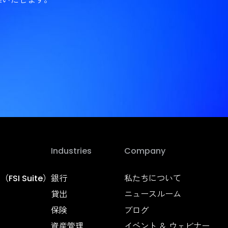
ス変革を実
か。
ションをご提案いたします。