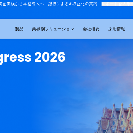
実証実験から本格導入へ：銀行によるAI収益化の実践
レ
製品
業界別ソリューション
会社概要
ongress 2026