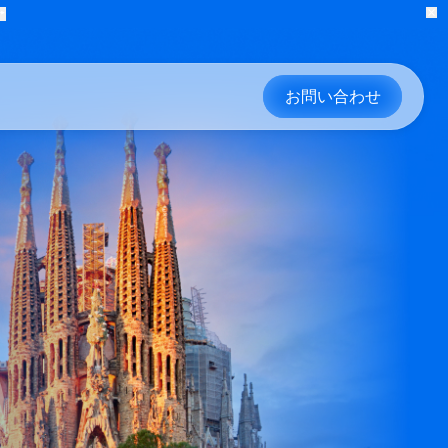
ポートを入手
→
お
採用情報