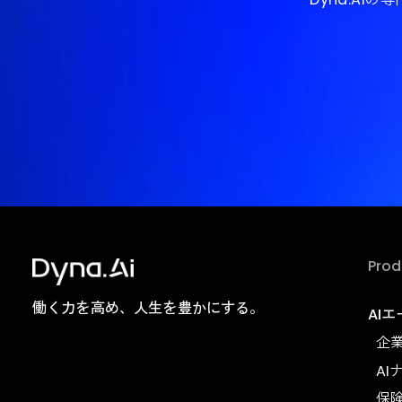
A
Dyn