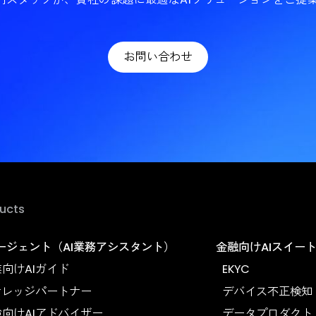
I導入でビジネ
現しません
a.Aiの専門スタッフが、貴社の課題に最適なAIソリュー
お問い合わせ