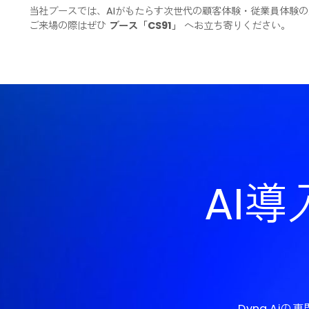
できるかを、デモンストレーションとともにご紹介
■ ご来場のご案内
当社ブースでは、AIがもたらす次世代の顧客体験・従業
ご来場の際はぜひ
ブース「CS91」
へお立ち寄りくださ