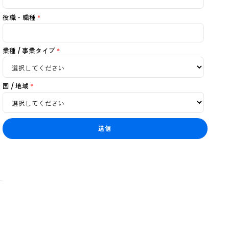
携帯電話番号
役職・職種
*
X（従業員体
業種 / 事業タイプ
*
国 / 地域
*
のように実現