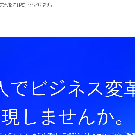
します。
員体験の実例をご体感いただけます。
い。