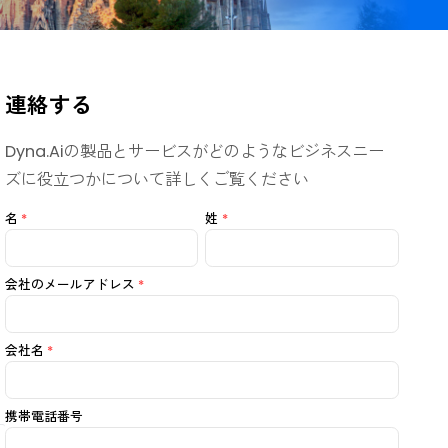
連絡する
Dyna.Aiの製品とサービスがどのようなビ
ズに役立つかについて詳しくご覧ください
名
*
姓
*
会社のメールアドレス
*
会社名
*