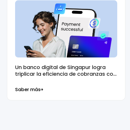
equipos de soporte ahora podían centrarse e
Las perspectivas impulsadas por la IA también
empresa ofrece un soporte comercial de alta c