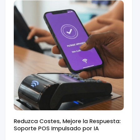
roblemas recurrentes en POS, redefiniendo la for
itales en rápido crecimiento.