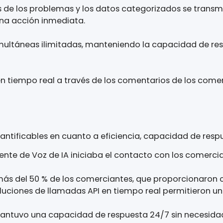
entes utilizando acentos nigerianos auténticos, lo 
ma analiza las respuestas de los comerciantes con
categorizadas.
 Real
menes de los problemas y los datos categorizados
mite una acción inmediata.
as simultáneas ilimitadas, manteniendo la capac
man en tiempo real a través de los comentarios de