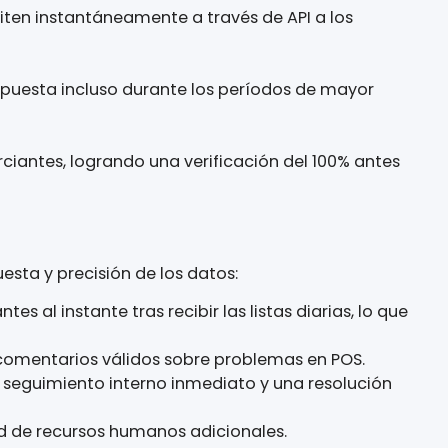
que fomenta la confianza y la interacción natural 
 LLMs para identificar las causas fundamentales y 
 se transmiten instantáneamente a través de API 
idad de respuesta incluso durante los períodos 
 los comerciantes, logrando una verificación del