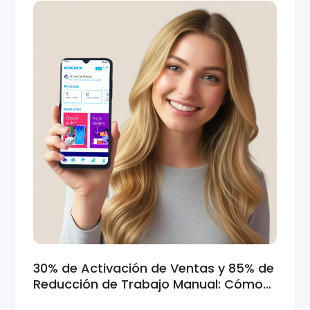
n
resolver problemas en lugar de recopilarlos.
 permiten tomar medidas proactivas para evitar p
alidad y escalable en un ecosistema de pagos dig