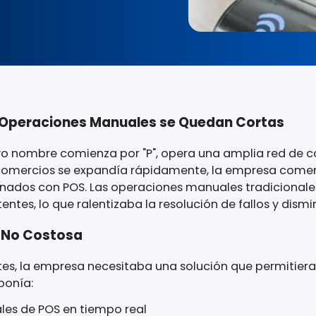
, las Operaciones Manuales se Quedan C
ria, cuyo nombre comienza por "P", opera una am
se de comercios se expandía rápidamente, la empr
 relacionados con POS. Las operaciones manuales
sistentes, lo que ralentizaba la resolución de fall
ente, No Costosa