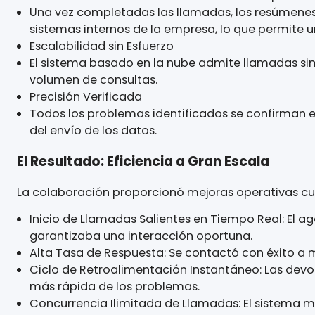
El Agente de Voz de IA realiza llamadas sali
mercado lingüísticamente diverso.
Clasificación Automática de Fallos
A través de un diálogo inteligente, el siste
automáticamente etiquetas de problemas 
Devolución de llamada con Datos en Tiempo
Una vez completadas las llamadas, los resú
sistemas internos de la empresa, lo que per
Escalabilidad sin Esfuerzo
El sistema basado en la nube admite llamad
volumen de consultas.
Precisión Verificada
Todos los problemas identificados se confir
del envío de los datos.
El Resultado: Eficiencia a Gran Escala