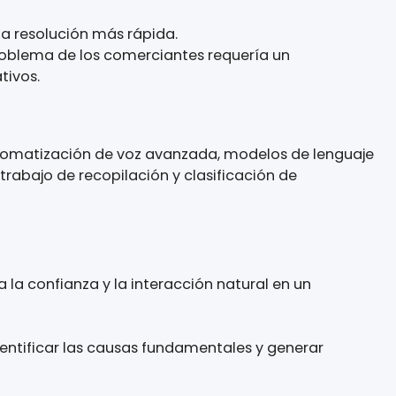
rmitiera ampliar la capacidad de soporte al cli
ente para una resolución más rápida.
sa. Cada problema de los comerciantes requería 
stes operativos.
IA
combina automatización de voz avanzada, modelo
l flujo de trabajo de recopilación y clasificación