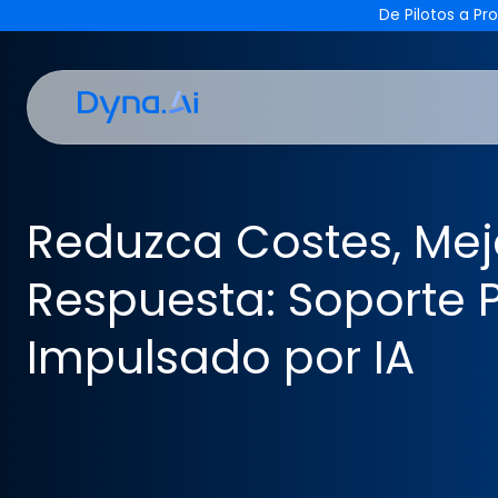
De Pilot
Reduzca Costes, M
Respuesta: Soport
Impulsado por IA