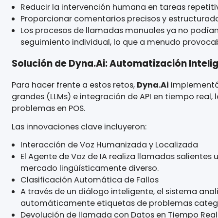
A medida que aumentaba el número de comercia
aumentar los costes operativos. En concreto, 
Recopilar y clasificar los problemas de los 
Reducir la intervención humana en tareas rep
Proporcionar comentarios precisos y estruct
Los procesos de llamadas manuales ya no po
seguimiento individual, lo que a menudo pr
Solución de Dyna.Ai: Automatización In
Para hacer frente a estos retos,
Dyna.Ai
implem
grandes (LLMs) e integración de API en tiempo 
problemas en POS.
Las innovaciones clave incluyeron:
Interacción de Voz Humanizada y Localizad