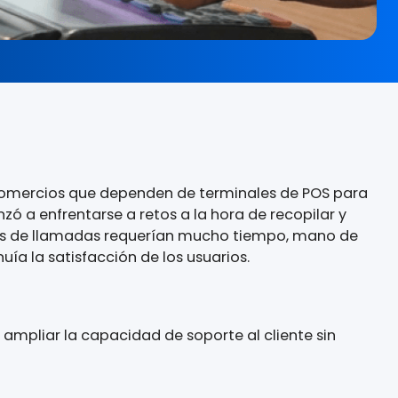
ortas
plia red de comercios que dependen de terminales
esa comenzó a enfrentarse a retos a la hora de r
 tradicionales de llamadas requerían mucho tiem
os y disminuía la satisfacción de los usuarios.