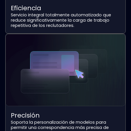
Le Ayuda a Contratar de Forma M
Rápida e Inteligente