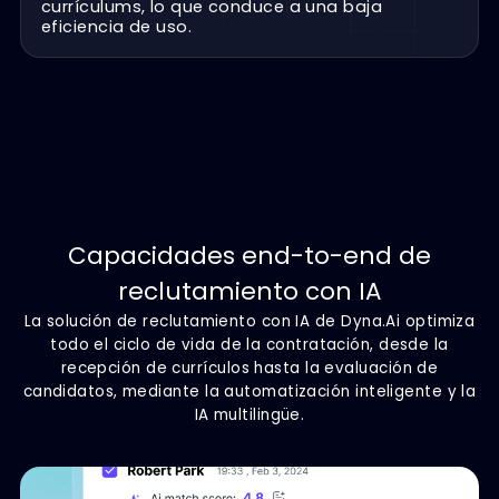
Falta de Criterios Estandarizados
La evaluación depende en gran medida de la
experiencia del departamento de Recursos
Humanos y de los entrevistadores.
Bajo Uso de los Currículums
Los currículums son difíciles de recuperar una
vez almacenados en la biblioteca de
currículums, lo que conduce a una baja
eficiencia de uso.