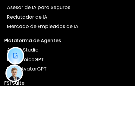
¿Listo para transformar su
negocio con AI?
Hable con nuestros expertos y descubra
cómo Dyna.Ai puede generar un impacto en