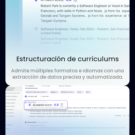
Capacidades end-to-end de
reclutamiento con IA
La solución de reclutamiento con IA de Dyna.Ai opti
todo el ciclo de vida de la contratación, desde la
recepción de currículos hasta la evaluación de
candidatos, mediante la automatización inteligente 
IA multilingüe.