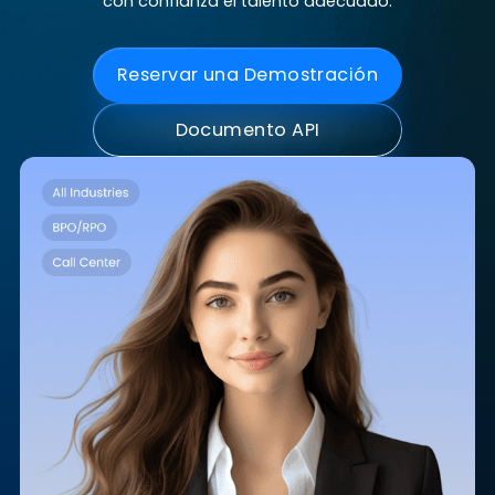
de los resultados, ayudando a su equipo a toma
decisiones más inteligentes, ahorrar tiempo y asegu
con confianza el talento adecuado.
Reservar una Demostración
Documento API