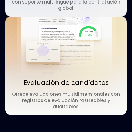
Permite una búsqueda rápida e inteligente
con una evaluación precisa de la adecuació
entre el candidato y el puesto.
Entrevista con IA
Realiza entrevistas en cualquier momento
con soporte multilingüe para la contratació
global.