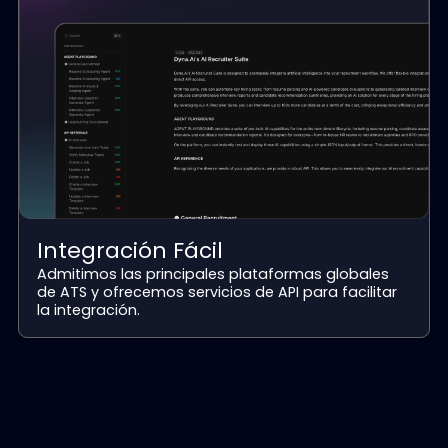
Precisión
Soporta la personalización de modelos para
permitir una correspondencia más precisa de
candidatos.