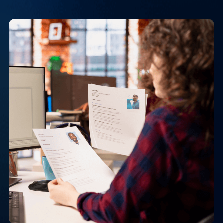
Los Procesos Tradicionales
de Reclutamiento
Enfrentan Desafíos de
Eficiencia