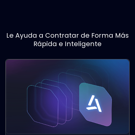
Evaluación de candidatos
Ofrece evaluaciones multidimensionales co
registros de evaluación rastreables y
auditables.