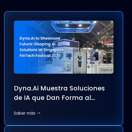
Combinarán texto, voz y datos para permitir una
automatización y un conocimiento más profundos. 
empresas que aprendan a adoptarlos de forma
pragmática hoy estarán mejor posicionadas para lid
el mañana.
Insights destacados
Los últimos insights, soluciones y estrategias de los
expertos de Dyna.Ai