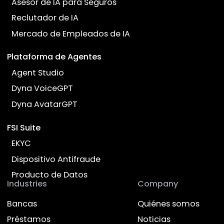
¿Listo para transformar su
negocio con AI?
Hable con nuestros expertos y descubra
cómo Dyna.Ai puede generar un impacto en
su empresa
Contáctenos
Empoderar el Trabajo, Enriquecer la Vida
Products
Empleado de IA
Guía de IA de Empresa