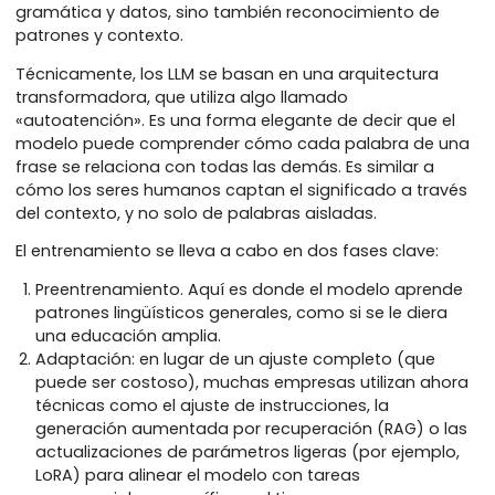
Piensa en un LLM como un sistema lingüístico altame
entrenado que lee una gran cantidad de texto (libros
artículos, código, informes) y aprende no solo
gramática y datos, sino también reconocimiento de
patrones y contexto.
Técnicamente, los LLM se basan en una arquitectura
transformadora, que utiliza algo llamado
«autoatención». Es una forma elegante de decir que 
modelo puede comprender cómo cada palabra de 
frase se relaciona con todas las demás. Es similar a
cómo los seres humanos captan el significado a tra
del contexto, y no solo de palabras aisladas.
El entrenamiento se lleva a cabo en dos fases clave:
Preentrenamiento. Aquí es donde el modelo apre
patrones lingüísticos generales, como si se le dier
una educación amplia.