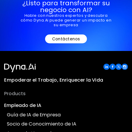
ejada Systems Firma un MoU
con Dyna.Ai para Mejorar las
Soluciones de IA en el Reino
Saber más →
1